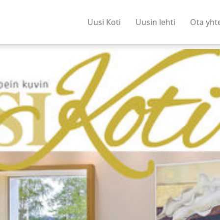
Uusi Koti
Uusin lehti
Ota yht