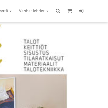
eyttä
Vanhat lehdet