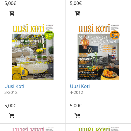
5
,
00
€
5
,
00
€
Uusi Koti
Uusi Koti
3-2012
4-2012
5
,
00
€
5
,
00
€