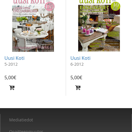
Uusi Koti
Uusi Koti
5-2012
6-2012
5
,
00
€
5
,
00
€
Mediatiedot
Osoitteenmuutos