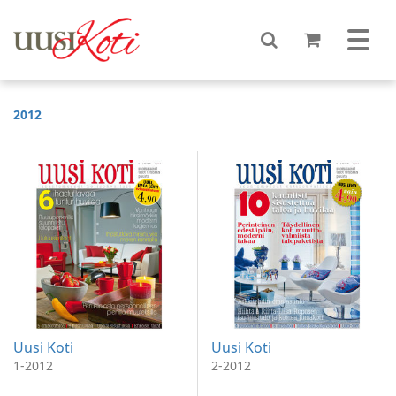
2012
Uusi Koti
Uusi Koti
1-2012
2-2012